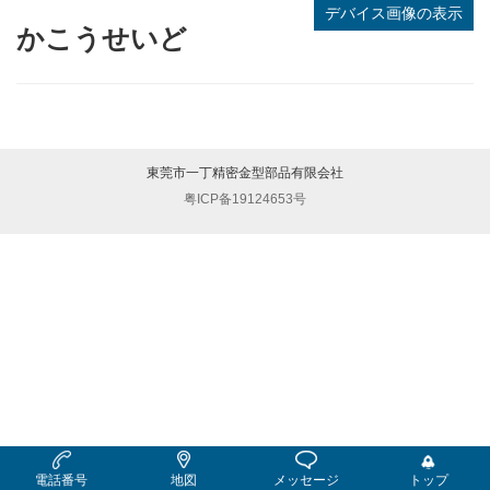
デバイス画像の表示
かこうせいど
東莞市一丁精密金型部品有限会社
粤ICP备19124653号
電話番号
地図
メッセージ
トップ